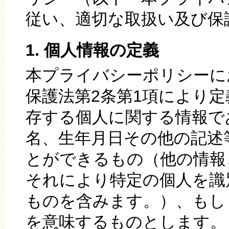
従い、適切な取扱い及び保
1. 個人情報の定義
本プライバシーポリシーに
保護法第2条第1項により
存する個人に関する情報で
名、生年月日その他の記述
とができるもの（他の情報
それにより特定の個人を識
ものを含みます。）、もし
を意味するものとします。