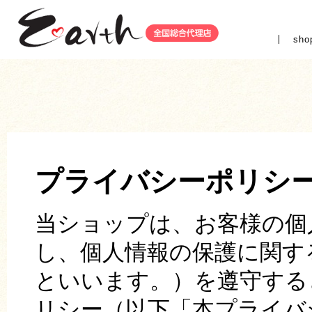
sho
プライバシーポリシ
当ショップは、お客様の個
し、個人情報の保護に関す
といいます。）を遵守する
リシー（以下「本プライバ