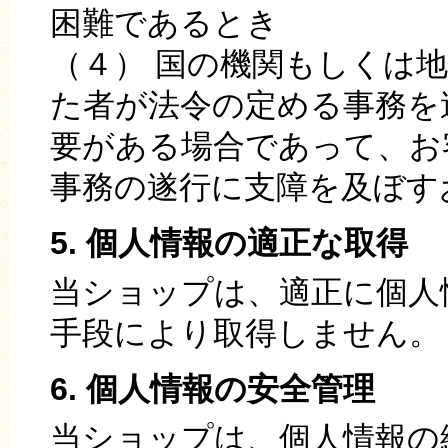
困難であるとき
（４） 国の機関もしくは
た者が法令の定める事務を
要がある場合であって、お
事務の遂行に支障を及ぼす
5. 個人情報の適正な取得
当ショップは、適正に個人
手段により取得しません。
6. 個人情報の安全管理
当ショップは、個人情報の